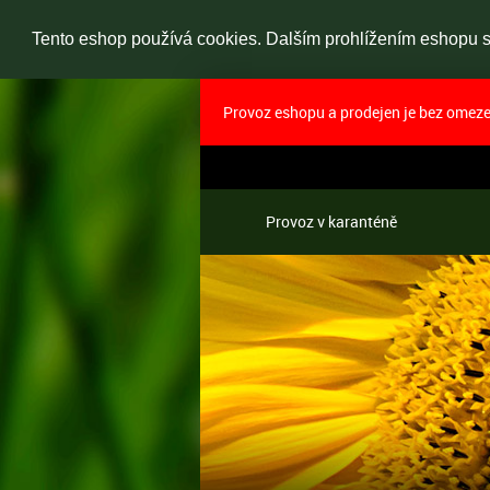
Tento eshop používá cookies. Dalším prohlížením eshopu so
Provoz eshopu a prodejen je bez omezen
Provoz v karanténě