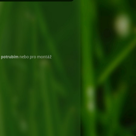
s
potrubím
nebo pro montáž