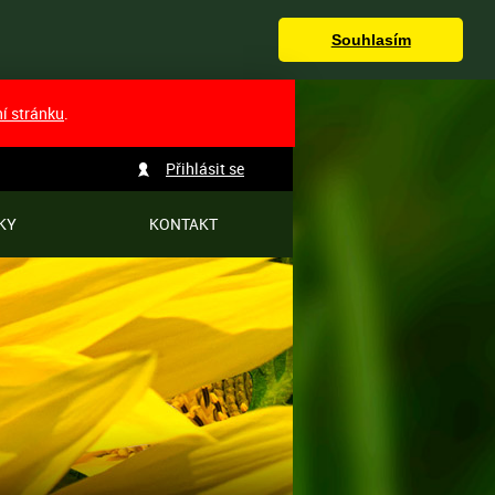
Souhlasím
ní stránku
.
Přihlásit se
KY
KONTAKT