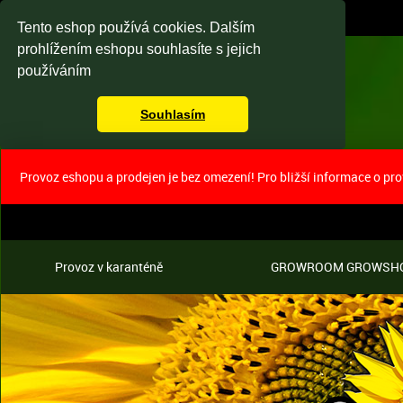
Tento eshop používá cookies. Dalším
prohlížením eshopu souhlasíte s jejich
používáním
Souhlasím
Provoz eshopu a prodejen je bez omezení! Pro bližší informace o pr
Provoz v karanténě
GROWROOM GROWSH