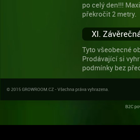
po celý den!!! Max
překročit 2 metry.
XI. Závěrečn
Tyto všeobecné ob
Prodávající si vy
podmínky bez pře
© 2015 GROWROOM.CZ - Všechna práva vyhrazena.
B2C po