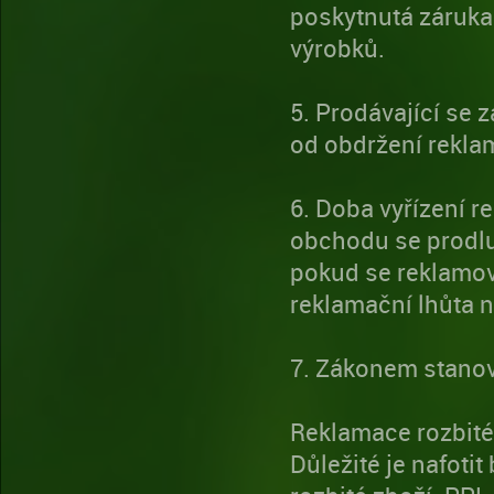
poskytnutá záruka.
výrobků.
5. Prodávající se 
od obdržení reklam
6. Doba vyřízení 
obchodu se prodlu
pokud se reklamova
reklamační lhůta n
7. Zákonem stanov
Reklamace rozbité
Důležité je nafotit