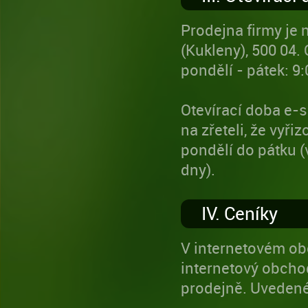
Prodejna firmy je 
(Kukleny), 500 04. 
pondělí - pátek: 9:
Otevírací doba e-
na zřeteli, že vyř
pondělí do pátku (
dny).
IV. Ceníky
V internetovém obc
internetový obchod
prodejně. Uvedené