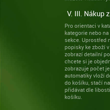
V. III. Nákup 
Pro orientaci v kat
kategorie nebo na
sekce. Uprostřed 
popisky ke zboží v
zobrazí detailní p
chcete si je objed
zobrazuje počet je
automatiky vloží d
do košíku, stačí na
přidávat dle libos
košíku.