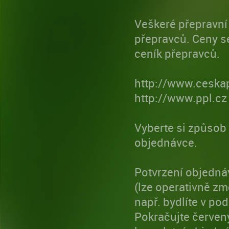
Veškeré přepravní 
přepravců. Ceny se
ceník přepravců.
http://www.ceska
http://www.ppl.cz
Vyberte si způsob 
objednávce.
Potvrzení objednáv
(lze operativně zm
např. bydlíte v p
Pokračujte červen