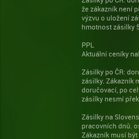
že zákazník není 
výzvu o uložení zá
hmotnost zásilky 
PPL
Aktuální ceníky n
Zásilky po ČR: dor
zásilky. Zákazník 
doručovací, po cel
zásilky nesmí přek
Zásilky na Slovens
pracovních dnů. os
Zákazník musí být 