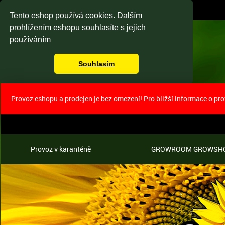
Tento eshop používá cookies. Dalším
prohlížením eshopu souhlasíte s jejich
používáním
Souhlasím
Provoz eshopu a prodejen je bez omezení! Pro bližší informace o pr
Provoz v karanténě
GROWROOM GROWSH