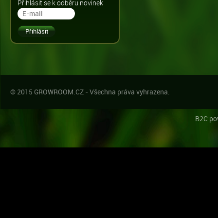
Přihlásit se k odběru novinek
© 2015 GROWROOM.CZ - Všechna práva vyhrazena.
B2C po