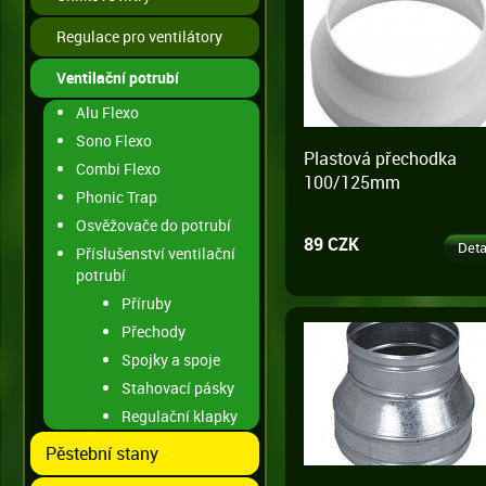
Regulace pro ventilátory
Ventilační potrubí
Alu Flexo
Sono Flexo
Plastová přechodka
Combi Flexo
100/125mm
Phonic Trap
Osvěžovače do potrubí
89 CZK
Deta
Příslušenství ventilační
potrubí
Příruby
Přechody
Spojky a spoje
Stahovací pásky
Regulační klapky
Pěstební stany