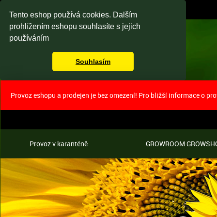
Tento eshop používá cookies. Dalším
prohlížením eshopu souhlasíte s jejich
používáním
Souhlasím
Provoz eshopu a prodejen je bez omezení! Pro bližší informace o pr
Provoz v karanténě
GROWROOM GROWSH