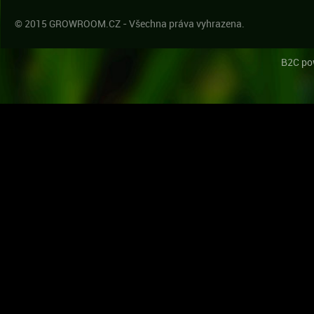
© 2015 GROWROOM.CZ - Všechna práva vyhrazena.
B2C po