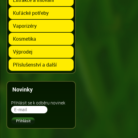
Kuřácké potřeby
Vaporizéry
Kosmetika
Výprodej
Příslušenství a další
Novinky
Přihlásit se k odběru novinek