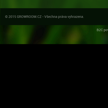
© 2015 GROWROOM.CZ - Všechna práva vyhrazena.
B2C po