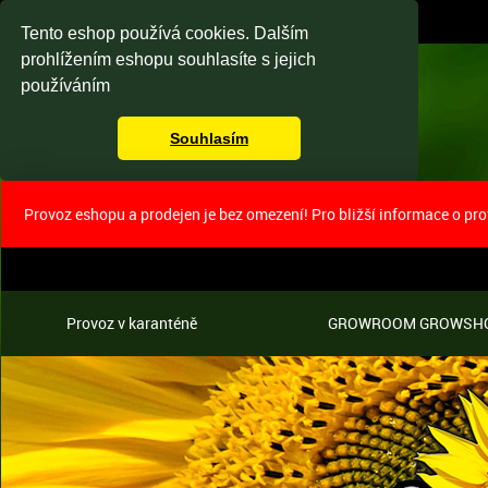
Tento eshop používá cookies. Dalším
prohlížením eshopu souhlasíte s jejich
používáním
Souhlasím
Provoz eshopu a prodejen je bez omezení! Pro bližší informace o pr
Provoz v karanténě
GROWROOM GROWSH