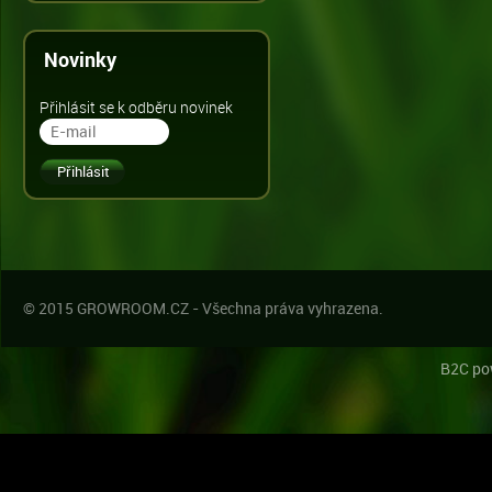
Novinky
Přihlásit se k odběru novinek
© 2015 GROWROOM.CZ - Všechna práva vyhrazena.
B2C po