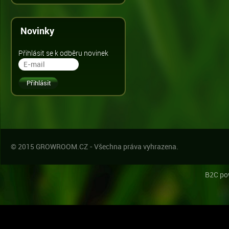
Novinky
Přihlásit se k odběru novinek
© 2015 GROWROOM.CZ - Všechna práva vyhrazena.
B2C po