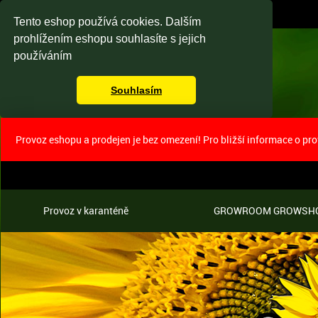
Tento eshop používá cookies. Dalším
prohlížením eshopu souhlasíte s jejich
používáním
Souhlasím
Provoz eshopu a prodejen je bez omezení! Pro bližší informace o pr
Provoz v karanténě
GROWROOM GROWSH