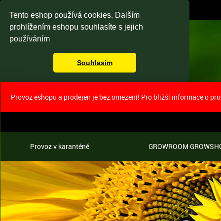
Tento eshop používá cookies. Dalším
prohlížením eshopu souhlasíte s jejich
používáním
Souhlasím
Provoz eshopu a prodejen je bez omezení! Pro bližší informace o pr
Provoz v karanténě
GROWROOM GROWSH