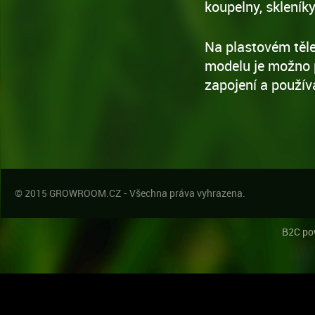
koupelny, skleníky
Na plastovém těle
modelu je možno p
zapojení a použív
© 2015 GROWROOM.CZ - Všechna práva vyhrazena.
B2C po