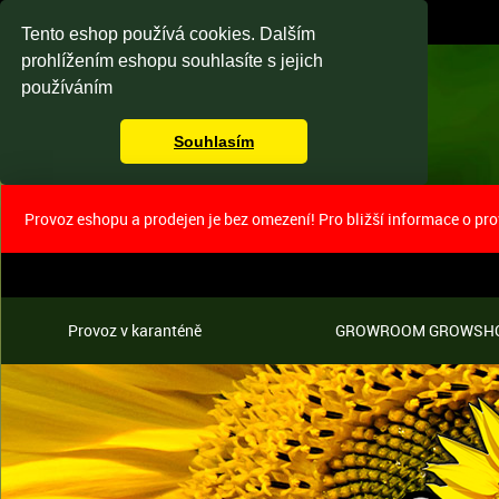
Tento eshop používá cookies. Dalším
prohlížením eshopu souhlasíte s jejich
používáním
Souhlasím
Provoz eshopu a prodejen je bez omezení! Pro bližší informace o pr
Provoz v karanténě
GROWROOM GROWSH