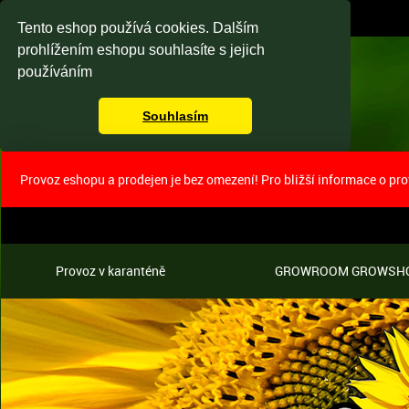
Tento eshop používá cookies. Dalším
prohlížením eshopu souhlasíte s jejich
používáním
Souhlasím
Provoz eshopu a prodejen je bez omezení! Pro bližší informace o pr
Provoz v karanténě
GROWROOM GROWSH