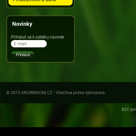
Novinky
Přihlásit se k odběru novinek
© 2015 GROWROOM.CZ - Všechna práva vyhrazena.
B2C po