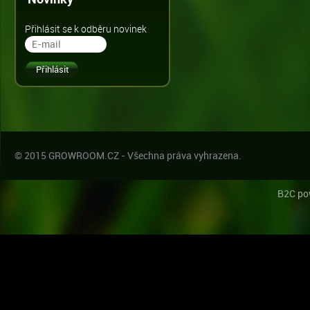
Přihlásit se k odběru novinek
© 2015 GROWROOM.CZ - Všechna práva vyhrazena.
B2C po