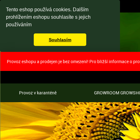
Tento eshop používá cookies. Dalším
prohlížením eshopu souhlasíte s jejich
používáním
Souhlasím
Provoz eshopu a prodejen je bez omezení! Pro bližší informace o pr
Provoz v karanténě
GROWROOM GROWSH