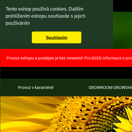
Tento eshop používá cookies. Dalším
prohlížením eshopu souhlasíte s jejich
používáním
Souhlasím
Provoz eshopu a prodejen je bez omezení! Pro bližší informace o pr
Provoz v karanténě
GROWROOM GROWSH