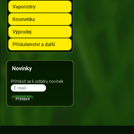
Vaporizéry
Kosmetika
Výprodej
Příslušenství a další
Novinky
Přihlásit se k odběru novinek