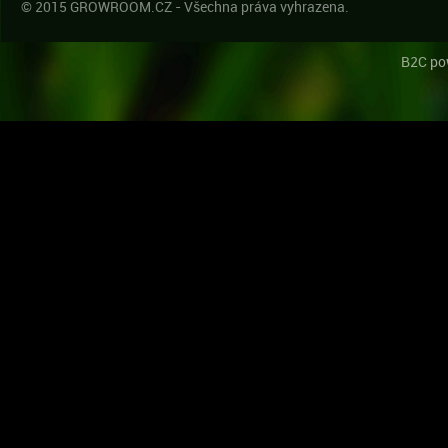
© 2015 GROWROOM.CZ - Všechna práva vyhrazena.
B2C po