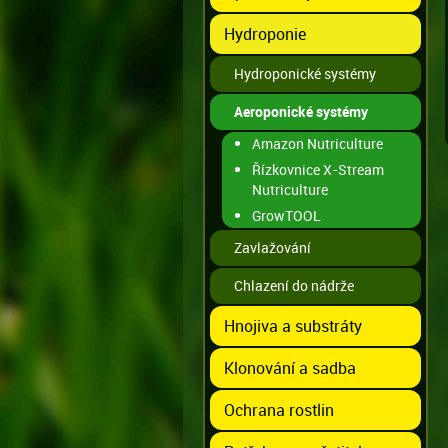
Hydroponie
Hydroponické systémy
Aeroponické systémy
Amazon Nutriculture
Řízkovnice X-Stream
Nutriculture
GrowTOOL
Zavlažování
Chlazení do nádrže
Hnojiva a substráty
Klonování a sadba
Ochrana rostlin