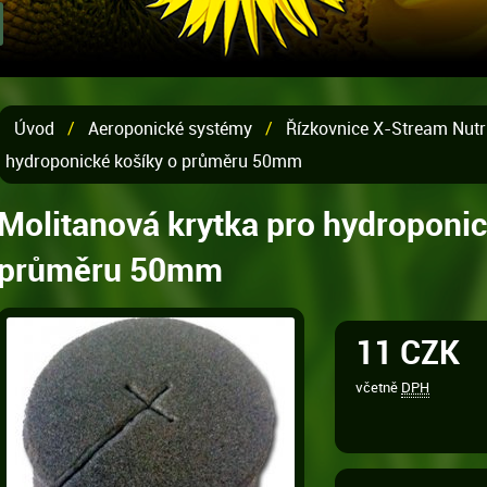
Úvod
/
Aeroponické systémy
/
Řízkovnice X-Stream Nutr
hydroponické košíky o průměru 50mm
Molitanová krytka pro hydroponic
průměru 50mm
11 CZK
včetně
DPH