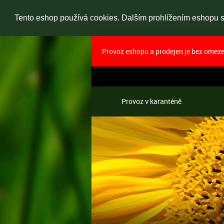
Tento eshop používá cookies. Dalším prohlížením eshopu so
Provoz eshopu a prodejen je bez omezen
Provoz v karanténě