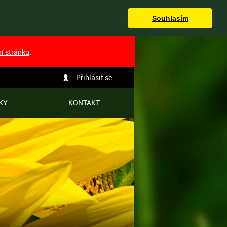
Souhlasím
ní stránku
.
Přihlásit se
KY
KONTAKT