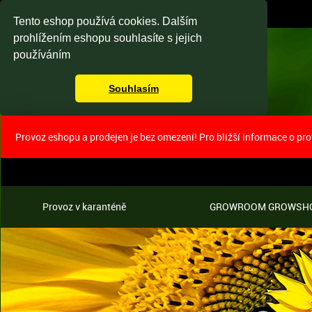
Tento eshop používá cookies. Dalším
prohlížením eshopu souhlasíte s jejich
používáním
Souhlasím
Provoz eshopu a prodejen je bez omezení! Pro bližší informace o pr
Provoz v karanténě
GROWROOM GROWSH