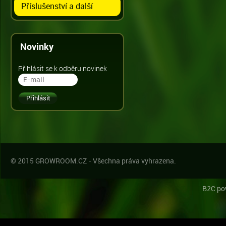
Příslušenství a další
Novinky
Přihlásit se k odběru novinek
© 2015 GROWROOM.CZ - Všechna práva vyhrazena.
B2C po