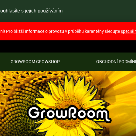
uhlasíte s jejich používáním
í! Pro bližší informace o provozu v průběhu karantény sledujte
speciál
GROWROOM GROWSHOP
OBCHODNÍ PODMÍN