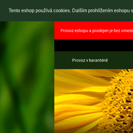
Tento eshop používá cookies. Dalším prohlížením eshopu so
Provoz eshopu a prodejen je bez omezen
Provoz v karanténě