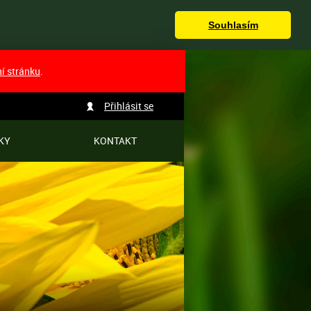
Souhlasím
ní stránku
.
Přihlásit se
KY
KONTAKT