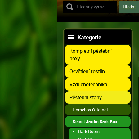
Kategorie
Kompletní pěstební
boxy
Osvětlení rostlin
Vzduchotechnika
Pěstební stany
Homebox Original
Secret Jardin Dark Box
Dark Room