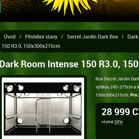
Úvod
/
Pěstební stany
/
Secret Jardin Dark Box
/
Dark
150 R3.0, 150x300x215cm
Dark Room Intense 150 R3.0, 1
Box Secret Jardin Dar
výškou 245-275cm a k
150x300x215cm.
Pro
28 999 
včetně
DPH