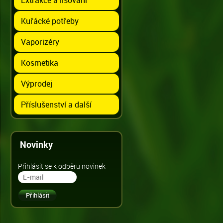
Kuřácké potřeby
Vaporizéry
Kosmetika
Výprodej
Příslušenství a další
Novinky
Přihlásit se k odběru novinek