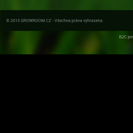
© 2015 GROWROOM.CZ - Všechna práva vyhrazena.
B2C po