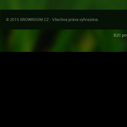
© 2015 GROWROOM.CZ - Všechna práva vyhrazena.
B2C po