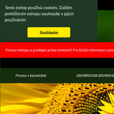
Tento eshop používá cookies. Dalším
prohlížením eshopu souhlasíte s jejich
používáním
Souhlasím
Provoz eshopu a prodejen je bez omezení! Pro bližší informace o pr
Provoz v karanténě
GROWROOM GROWSH