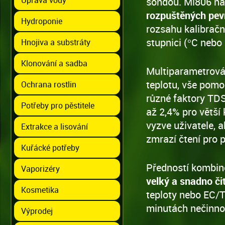
sondou. Mi806 na
rozpuštěných pev
Hydroponie
rozsahu kalibračn
stupnici (°C nebo 
Hnojiva a substráty
Klonování a sadba
Multiparametrov
teplotu, vše pomoc
Ochrana rostlin
různé faktory TDS
Potřeby pro pěstitele
až 2,4% pro větší
vyzve uživatele, a
Extrakce a lisování
zmrazí čtení pro p
Kuřácké potřeby
Předností kombin
Vaporizéry
velký a snadno čit
Kosmetika
teploty nebo EC/
minutách nečinnost
Výprodej