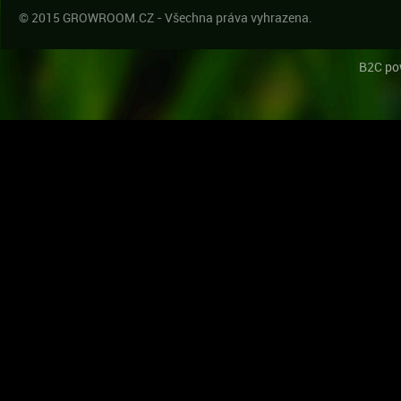
© 2015 GROWROOM.CZ - Všechna práva vyhrazena.
B2C po