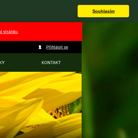
Souhlasím
ní stránku
.
Přihlásit se
KY
KONTAKT