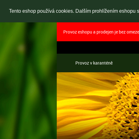
Tento eshop používá cookies. Dalším prohlížením eshopu so
Provoz eshopu a prodejen je bez omezen
Provoz v karanténě