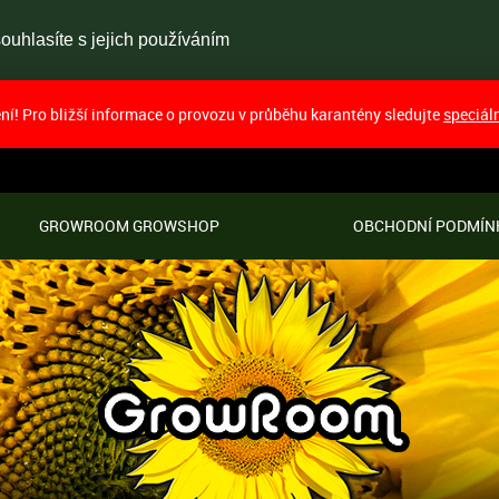
uhlasíte s jejich používáním
í! Pro bližší informace o provozu v průběhu karantény sledujte
speciál
GROWROOM GROWSHOP
OBCHODNÍ PODMÍN