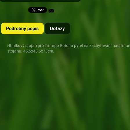
Podrobný popis
Dotazy
Hliníkový stojan pro Trimrpo Rotor a pytel na zachytávání nastřiha
stojanu: 45,5x45,5x73cm.