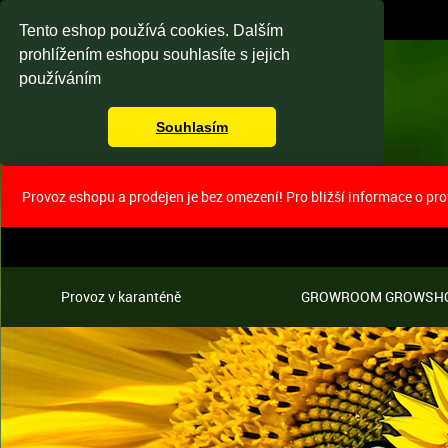
Tento eshop používá cookies. Dalším
prohlížením eshopu souhlasíte s jejich
používáním
Souhlasím
Provoz eshopu a prodejen je bez omezení! Pro bližší informace o pr
Provoz v karanténě
GROWROOM GROWSH