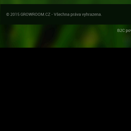
© 2015 GROWROOM.CZ - Všechna práva vyhrazena.
B2C po