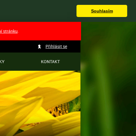
Souhlasím
ní stránku
.
Přihlásit se
KY
KONTAKT