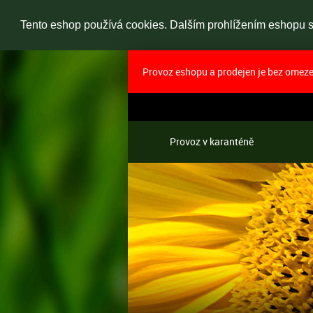
Tento eshop používá cookies. Dalším prohlížením eshopu so
Provoz eshopu a prodejen je bez omezen
Provoz v karanténě