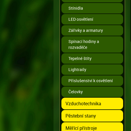
Stínidla
LED osvětlení
Zářivky a armatury
Spínací hodiny a
rozvaděče
Tepelné štíty
Lightraily
Příslušenství k osvětlení
Čelovky
Vzduchotechnika
Pěstební stany
Měřící přístroje