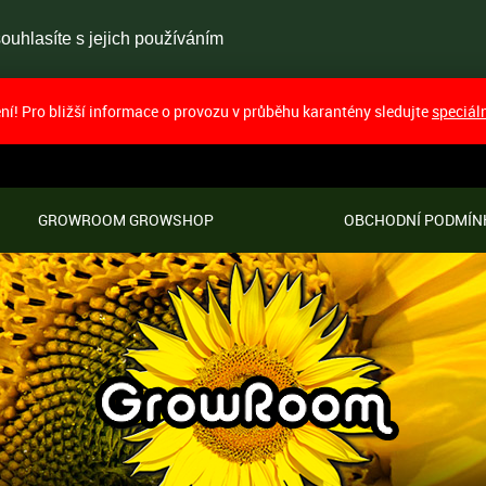
uhlasíte s jejich používáním
í! Pro bližší informace o provozu v průběhu karantény sledujte
speciál
GROWROOM GROWSHOP
OBCHODNÍ PODMÍN