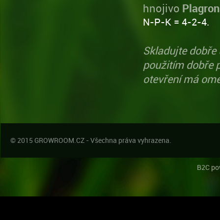
hnojivo
Plagron
N-P-K = 4-2-4.
Skladujte dobře
použitím dobře 
otevření má ome
© 2015 GROWROOM.CZ - Všechna práva vyhrazena.
B2C po