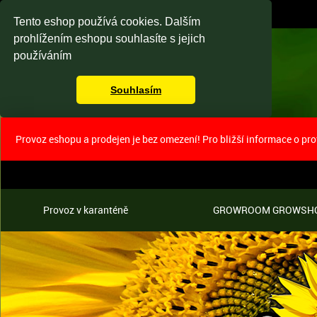
Tento eshop používá cookies. Dalším
prohlížením eshopu souhlasíte s jejich
používáním
Souhlasím
Provoz eshopu a prodejen je bez omezení! Pro bližší informace o pr
Provoz v karanténě
GROWROOM GROWSH