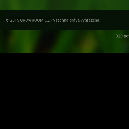
© 2015 GROWROOM.CZ - Všechna práva vyhrazena.
B2C po