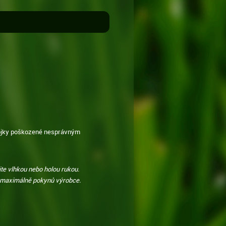
ýbojky poškozené nesprávným
te vlhkou nebo holou rukou.
te maximálně pokynů výrobce.