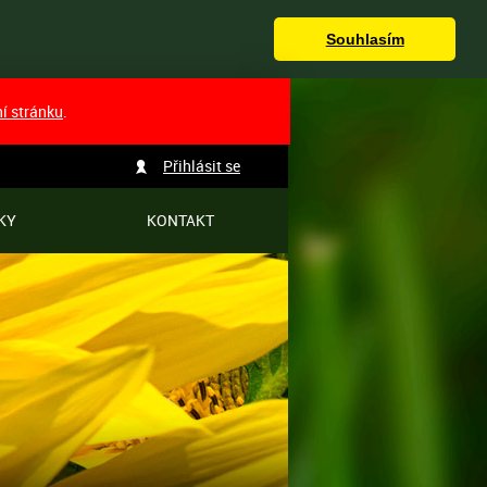
Souhlasím
ní stránku
.
Přihlásit se
KY
KONTAKT