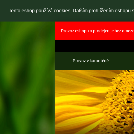
Tento eshop používá cookies. Dalším prohlížením eshopu so
Provoz eshopu a prodejen je bez omezen
Provoz v karanténě