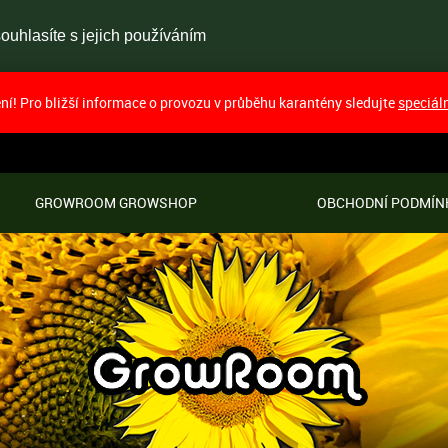
uhlasíte s jejich používáním
í! Pro bližší informace o provozu v průběhu karantény sledujte
speciál
GROWROOM GROWSHOP
OBCHODNÍ PODMÍN