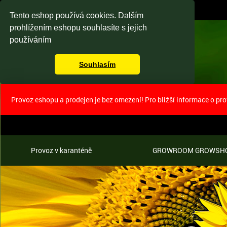
Tento eshop používá cookies. Dalším
prohlížením eshopu souhlasíte s jejich
používáním
Souhlasím
Provoz eshopu a prodejen je bez omezení! Pro bližší informace o pr
Provoz v karanténě
GROWROOM GROWSH