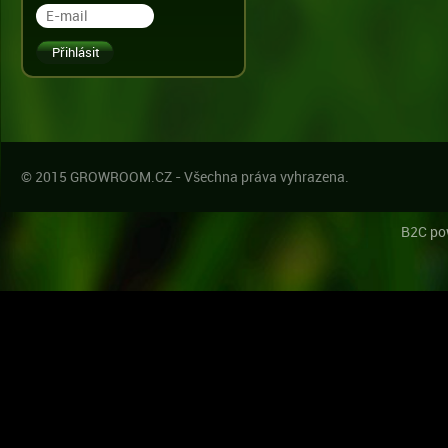
© 2015 GROWROOM.CZ - Všechna práva vyhrazena.
B2C po