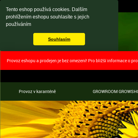
Tento eshop používá cookies. Dalším
prohlížením eshopu souhlasíte s jejich
používáním
Souhlasím
Provoz eshopu a prodejen je bez omezení! Pro bližší informace o pr
Provoz v karanténě
GROWROOM GROWSH