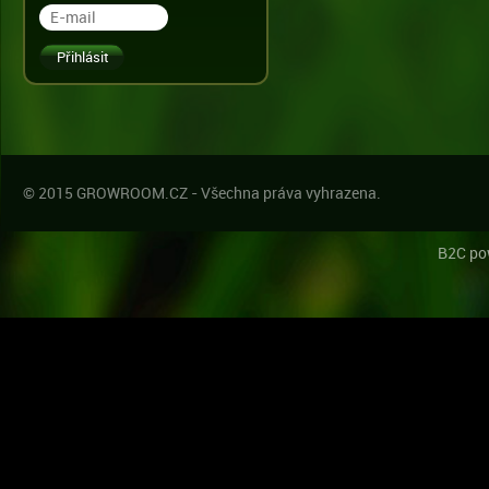
© 2015 GROWROOM.CZ - Všechna práva vyhrazena.
B2C po