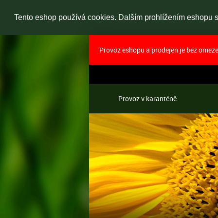
Tento eshop používá cookies. Dalším prohlížením eshopu so
Provoz eshopu a prodejen je bez omezen
Provoz v karanténě