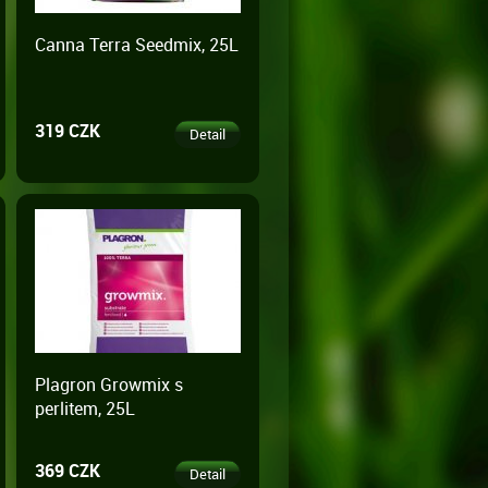
Canna Terra Seedmix, 25L
319 CZK
Detail
Plagron Growmix s
perlitem, 25L
369 CZK
Detail