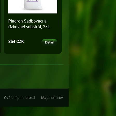
Plagron Sadbovací a
řízkovací substrát, 25L
354 CZK
Detail
Ověření plnoletosti
Mapa stránek