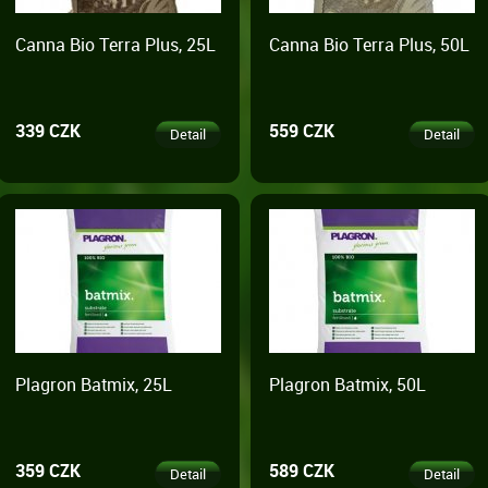
Canna Bio Terra Plus, 25L
Canna Bio Terra Plus, 50L
339 CZK
559 CZK
Detail
Detail
Plagron Batmix, 25L
Plagron Batmix, 50L
359 CZK
589 CZK
Detail
Detail