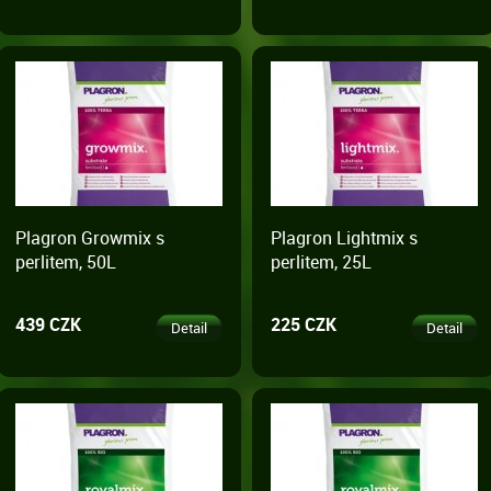
Plagron Growmix s
Plagron Lightmix s
perlitem, 50L
perlitem, 25L
439 CZK
225 CZK
Detail
Detail