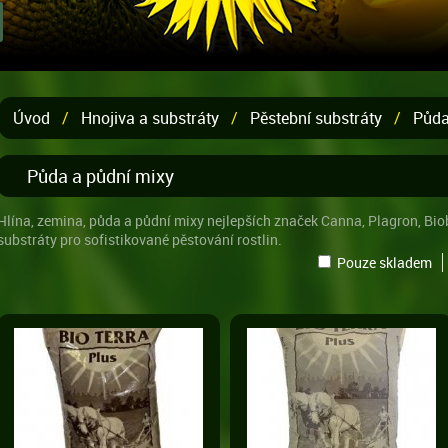
Úvod
/
Hnojiva a substráty
/
Pěstební substráty
/
Půda
Půda a půdní mixy
Hlína, zemina, půda a půdní mixy nejlepších značek Canna, Plagron, Biob
substráty pro sofistikované pěstování rostlin.
Pouze skladem