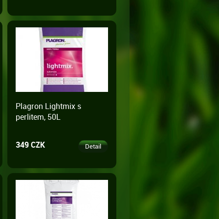
Plagron Lightmix s
perlitem, 50L
349 CZK
Detail