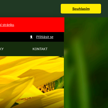
Souhlasím
ní stránku
.
Přihlásit se
KY
KONTAKT