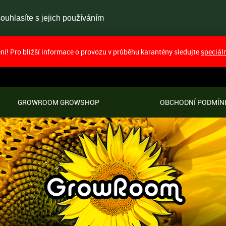
uhlasíte s jejich používáním
í! Pro bližší informace o provozu v průběhu karantény sledujte
speciál
GROWROOM GROWSHOP
OBCHODNÍ PODMÍN